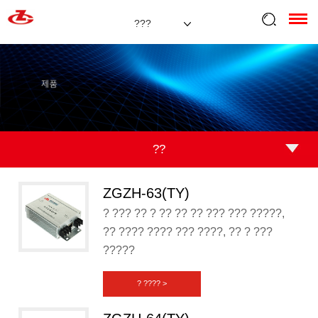
???
??
ZGZH-63(TY)
? ??? ?? ? ?? ?? ?? ??? ??? ?????,
?? ???? ???? ??? ????, ?? ? ???
?????
? ???? >