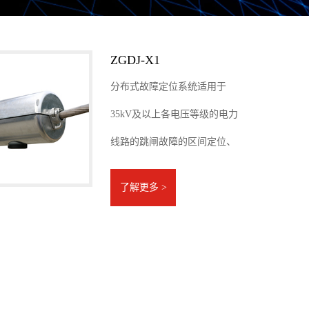
ZGDJ-X1
分布式故障定位系统适用于
35kV及以上各电压等级的电力
线路的跳闸故障的区间定位、
准确定位及故障类型的判断。
了解更多 >