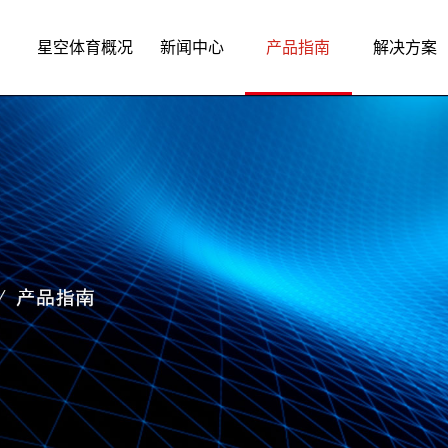
星空体育概况
新闻中心
产品指南
解决方案