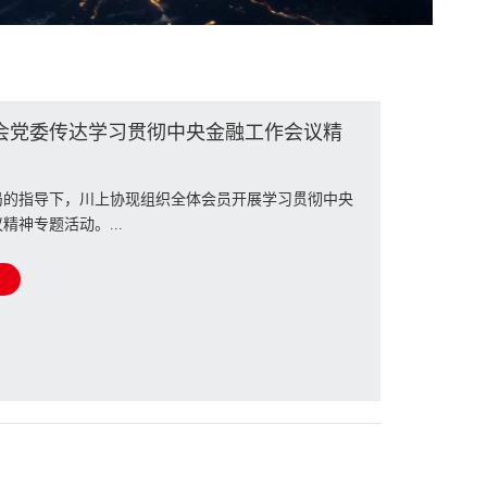
会党委传达学习贯彻中央金融工作会议精
证券监督管理委员会
局的指导下，川上协现组织全体会员开展学习贯彻中央
精神专题活动。...