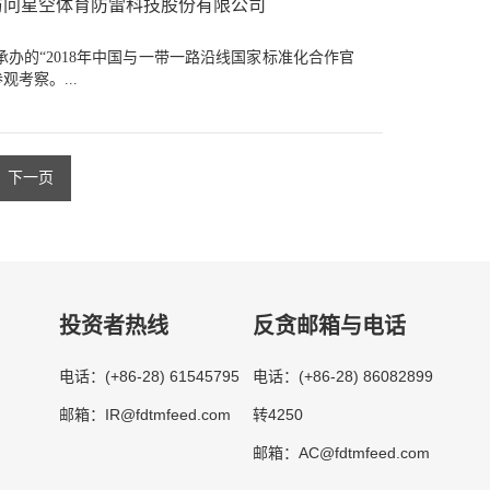
访问星空体育防雷科技股份有限公司
承办的“2018年中国与一带一路沿线国家标准化合作官
考察。...
下一页
投资者热线
反贪邮箱与电话
(+86-28) 61545795
(+86-28) 86082899
电话：
电话：
IR@fdtmfeed.com
转4250
邮箱：
AC@fdtmfeed.com
邮箱：