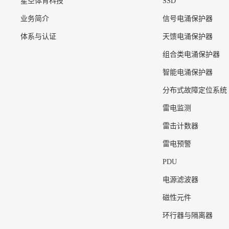
星空体育科技
SSD
业务简介
信号电涌保护器
体系与认证
天馈电涌保护器
组合类电涌保护器
智能电涌保护器
分布式故障定位系统
雷电监测
雷击计数器
雷电预警
PDU
电源滤波器
磁性元件
环行器与隔离器