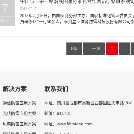
中国与一带一路沿线国家标准化合作官员研修班参观
17
2018-07-17
2018年7月16日，由国家商务部主办、国家标准化管理委员会
18/07
员研修班”一行50余人，来到星空体育防雷科技股份有限公司参观
8条
上一页
1
2
解决方案
联系我们
通信防雷应用方案
地址：四川省成都市高新区西部园区天宇路19号
611731
光伏防雷应用方案
邮编：
www.fdtmfeed.com
风电防雷应用方案
网址：