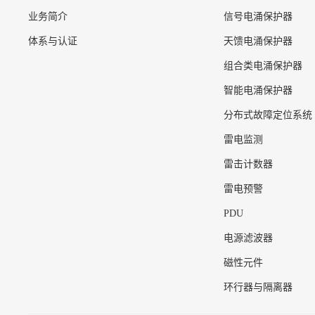
业务简介
信号电涌保护器
体系与认证
天馈电涌保护器
组合类电涌保护器
智能电涌保护器
分布式故障定位系统
雷电监测
雷击计数器
雷电预警
PDU
电源滤波器
磁性元件
环行器与隔离器