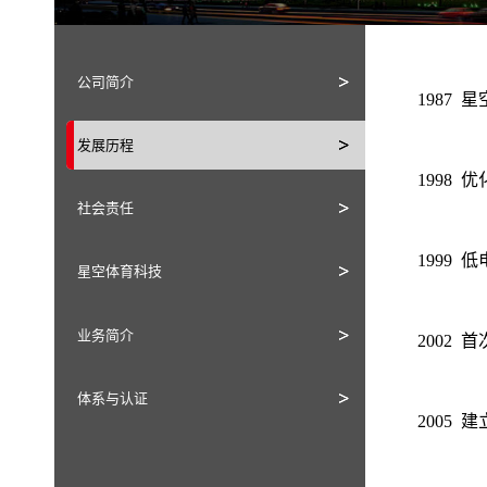
公司简介
1987
发展历程
1998
社会责任
1999
星空体育科技
业务简介
2002
体系与认证
2005 