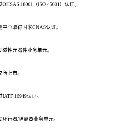
过OHSAS 18001（ISO 45001）认证。
 检测中心取得国家CNAS认证。
 建立磁性元器件业务单元。
深交所上市。
过IATF 16949认证。
 建立环行器/隔离器业务单元。