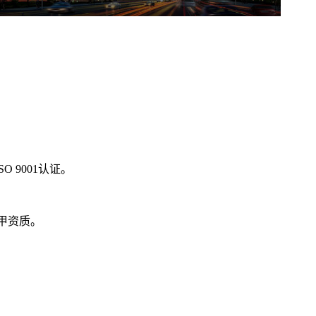
 9001认证。
双甲资质。