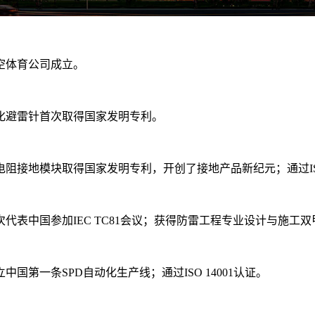
 星空体育公司成立。
 优化避雷针首次取得国家发明专利。
 低电阻接地模块取得国家发明专利，开创了接地产品新纪元；通过ISO
 首次代表中国参加IEC TC81会议；获得防雷工程专业设计与施工
建立中国第一条SPD自动化生产线；通过ISO 14001认证。