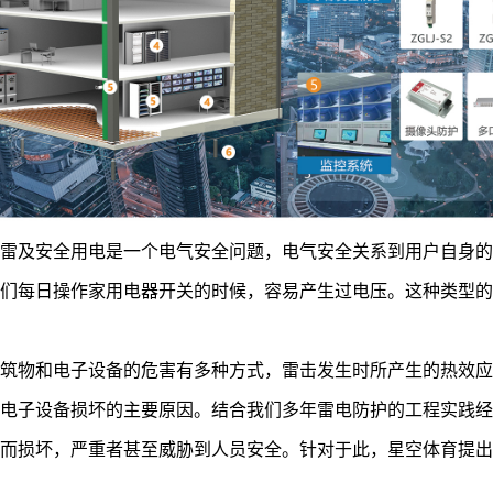
防雷及安全用电是一个电气安全问题，电气安全关系到用户自身
我们每日操作家用电器开关的时候，容易产生过电压。这种类型
建筑物和电子设备的危害有多种方式，雷击发生时所产生的热效
及电子设备损坏的主要原因。结合我们多年雷电防护的工程实践
击而损坏，严重者甚至威胁到人员安全。针对于此，星空体育提