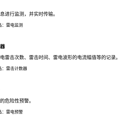
测
信息进行监测，并实时传输。
品：雷电监测
数器
雷电雷击次数、雷击时间、雷电波形的电流幅值等的记录。
品：雷击计数器
警
电的危险性预警。
品：雷电预警