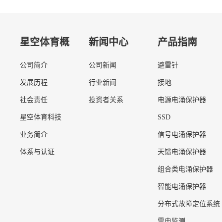
星空体育概
新闻中心
产品指南
公司简介
公司新闻
避雷针
况
发展历程
行业新闻
接地
社会责任
投资者关系
电源电涌保护器
星空体育科技
SSD
业务简介
信号电涌保护器
体系与认证
天馈电涌保护器
组合类电涌保护器
智能电涌保护器
分布式故障定位系统
雷电监测