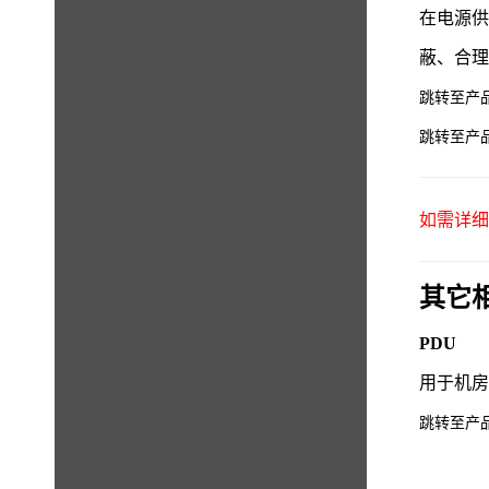
在电源
蔽、合
跳转至产
跳转至产
如需详细产
其它
PDU
用于机
跳转至产品