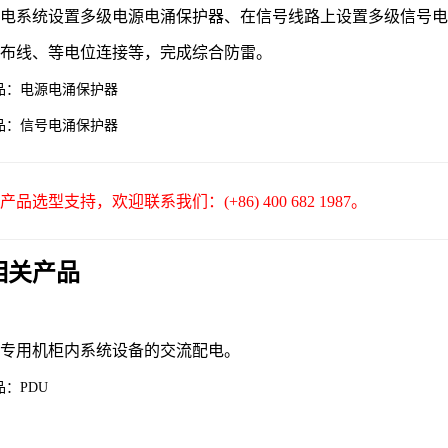
供电系统设置多级电源电涌保护器、在信号线路上设置多级信号
理布线、等电位连接等，完成综合防雷。
品：电源电涌保护器
品：信号电涌保护器
品选型支持，欢迎联系我们：(+86) 400 682 1987。
相关产品
房专用机柜内系统设备的交流配电。
：PDU