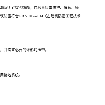
规范》(IEC62305)，包含直接雷防护、屏蔽、等
符合GB 51017-2014《古建筑防雷工程技术
度，并设置必要的环形均压带。
共用接地系统。