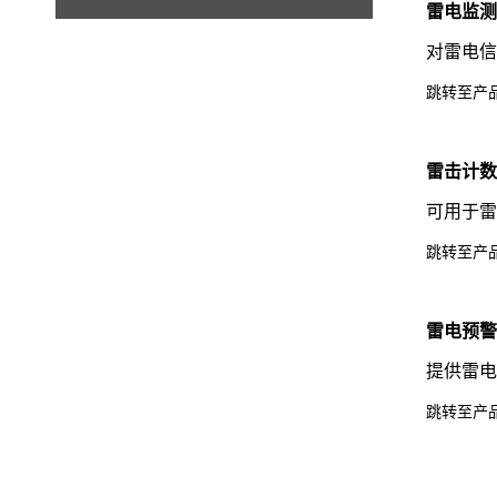
雷电监
对雷电
跳转至产
雷击计
可用于
跳转至产
雷电预
提供雷
跳转至产