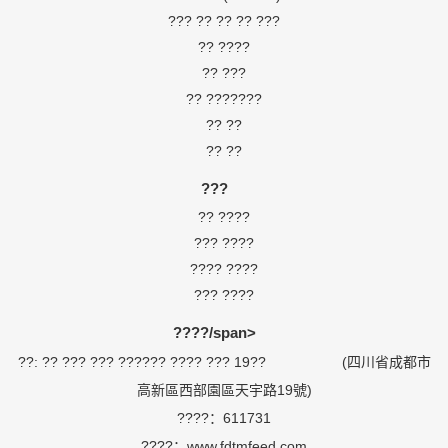
??? ?? ?? ?? ???
?? ????
?? ???
?? ???????
?? ??
?? ??
???
?? ????
??? ????
???? ????
??? ????
????/span>
??: ?? ??? ??? ?????? ???? ??? 19?? (四川省成都市
高新區西部園區天宇路19號)
????：611731
????：www.fdtmfeed.com