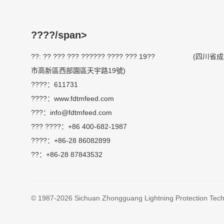
????/span>
??: ?? ??? ??? ?????? ???? ??? 19?? (四川省
市高新區西部園區天宇路19號)
????：611731
????：www.fdtmfeed.com
???：info@fdtmfeed.com
??? ????：+86 400-682-1987
????：+86-28 86082899
??：+86-28 87843532
© 1987-2026 Sichuan Zhongguan