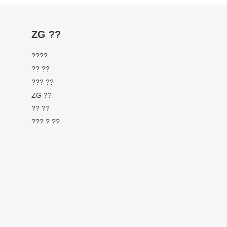
ZG ??
????
?? ??
??? ??
ZG ??
?? ??
??? ? ??