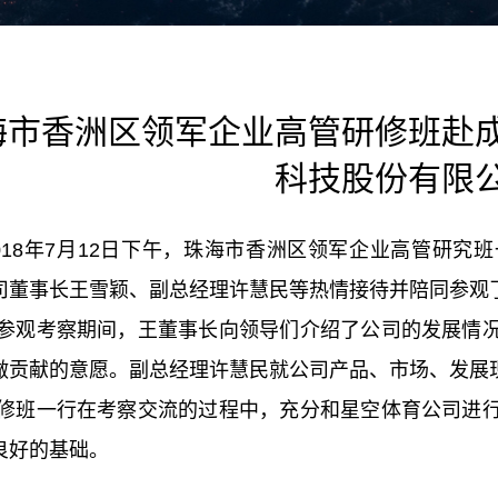
海市香洲区领军企业高管研修班赴
科技股份有限
8
年
7
月
12
日下午，珠海市香洲区领军企业高管研究班
司董事长王雪颖、副总经理许慧民等热情接待并陪同参观
考察期间，王董事长向领导们介绍了公司的发展情况
做贡献的意愿。副总经理许慧民就公司产品、市场、发展
一行在考察交流的过程中，充分和星空体育公司进行
良好的基础。