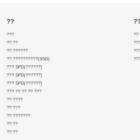
??
?
???
??
?? ??
??
?? ??????
??
?? ??????????(SSD)
??
??? SPD(??????)
??? SPD(??????)
??? SPD(??????)
??? ?? ?? ?? ???
?? ????
?? ???
?? ???????
?? ??
?? ??