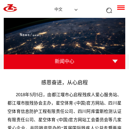
中文
新闻中心
感恩奋进，从心启程
2018
年
5
月
5
日，由都江堰市心启程残疾人爱心服务站、
都江堰市肢残协会主办，星空体育·(中国)官方网站、四川星
空体育信息防护工程有限责任公司、四川阿库雷斯检测认证
有限责任公司、星空体育·(中国)官方网站工会委员会等几家
爱心企业，共同捐资举办的“首届国际残疾人公益走暨两岸