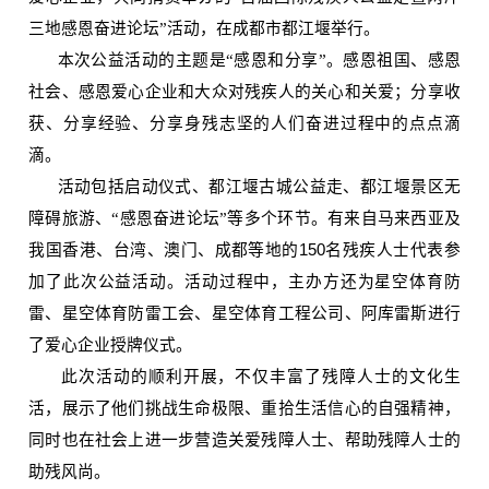
三地感恩奋进论坛”活动，在成都市都江堰举行。
本次公益活动的主题是“感恩和分享”。感恩祖国、感恩
社会、感恩爱心企业和大众对残疾人的关心和关爱；分享收
获、分享经验、分享身残志坚的人们奋进过程中的点点滴
滴。
活动包括启动仪式、都江堰古城公益走、都江堰景区无
障碍旅游、“感恩奋进论坛”等多个环节。有来自马来西亚及
我国香港、台湾、澳门、成都等地的
150
名残疾人士代表参
加了此次公益活动。活动过程中，主办方还为星空体育防
雷、星空体育防雷工会、星空体育工程公司、阿库雷斯进行
了爱心企业授牌仪式。
此次活动的顺利开展，不仅丰富了残障人士的文化生
活，展示了他们挑战生命极限、重拾生活信心的自强精神，
同时也在社会上进一步营造关爱残障人士、帮助残障人士的
助残风尚。